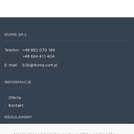
DUMA SP.J.
Telefon:
+48 882 070 189
+48 664 411 404
E-mail:
b2b@duma.com.pl
INFORMACJE
Oferta
Kontakt
REGULAMINY
Regulamin