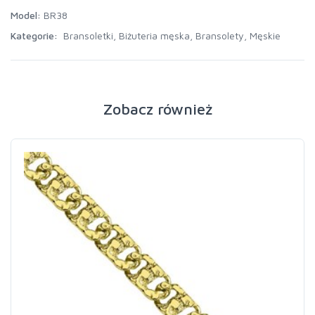
Model:
BR38
Kategorie:
Bransoletki
,
Biżuteria męska
,
Bransolety
,
Męskie
Zobacz również