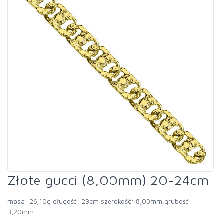
Złote gucci (8,00mm) 20-24cm
masa: 26,10g długość: 23cm szerokość: 8,00mm grubość:
3,20mm