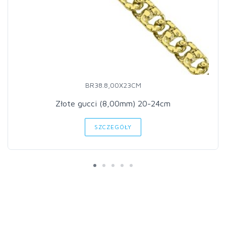
BR38.8,00X23CM
Złote gucci (8,00mm) 20-24cm
SZCZEGÓŁY