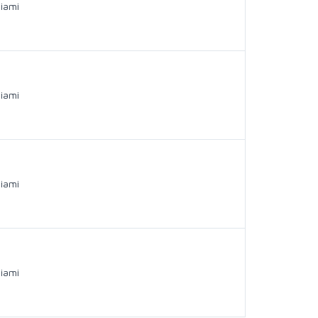
iami
iami
iami
iami