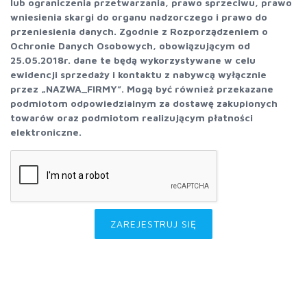
lub ograniczenia przetwarzania, prawo sprzeciwu, prawo
wniesienia skargi do organu nadzorczego i prawo do
przeniesienia danych. Zgodnie z Rozporządzeniem o
Ochronie Danych Osobowych, obowiązującym od
25.05.2018r. dane te będą wykorzystywane w celu
ewidencji sprzedaży i kontaktu z nabywcą wyłącznie
przez „NAZWA_FIRMY”. Mogą być również przekazane
podmiotom odpowiedzialnym za dostawę zakupionych
towarów oraz podmiotom realizującym płatności
elektroniczne.
ZAREJESTRUJ SIĘ