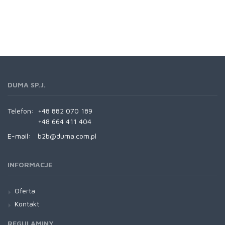
DUMA SP.J.
Telefon:
+48 882 070 189
+48 664 411 404
E-mail:
b2b@duma.com.pl
INFORMACJE
Oferta
Kontakt
REGULAMINY