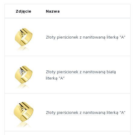
Zdjęcie
Nazwa
Złoty pierścionek z nanitowaną literką "A"
Złoty pierścionek z nanitowaną białą
literką "A"
Złoty pierścionek z nanitowaną literką "A"