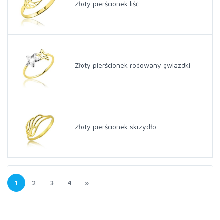
Złoty pierścionek liść
Złoty pierścionek rodowany gwiazdki
Złoty pierścionek skrzydło
1
2
3
4
»