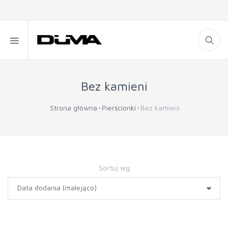
Bez kamieni
Strona główna
Pierścionki
Bez kamieni
Sortuj wg