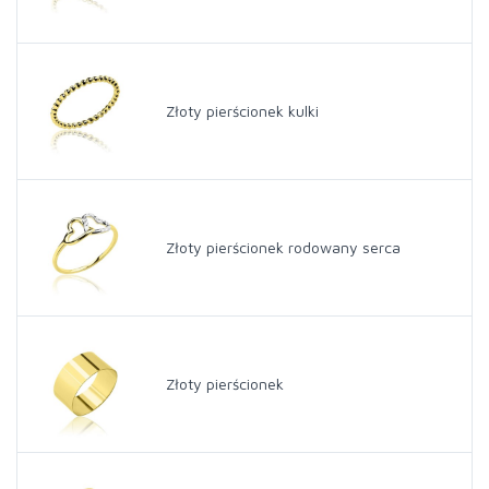
Złoty pierścionek kulki
Złoty pierścionek rodowany serca
Złoty pierścionek