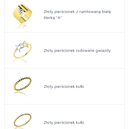
Złoty pierścionek z nanitowaną białą
literką "A"
Złoty pierścionek rodowane gwiazdy
Złoty pierścionek kulki
Złoty pierścionek kulki