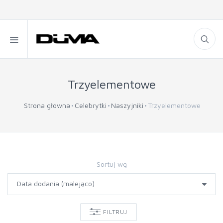
Trzyelementowe
Strona główna
Celebrytki
Naszyjniki
Trzyelementowe
Sortuj wg
FILTRUJ