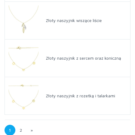
Złoty naszyjnik wiszące liście
Złoty naszyjnik z sercem oraz koniczną
Złoty naszyjnik z rozetką i talarkami
1
2
»