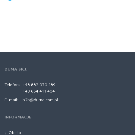
DUMA SP.J.
Telefon:
+48 882 070 189
+48 664 411 404
E-mail:
b2b@duma.com.pl
INFORMACJE
Oferta