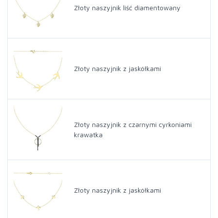
Złoty naszyjnik liść diamentowany
Złoty naszyjnik z jaskółkami
Złoty naszyjnik z czarnymi cyrkoniami
krawatka
Złoty naszyjnik z jaskółkami