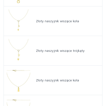
Złoty naszyjnik wiszące koła
Złoty naszyjnik wiszące trójkąty
Złoty naszyjnik wiszące koła