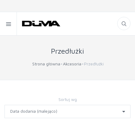
Przedłużki
Strona główna
Akcesoria
Przedłużki
Sortuj wg