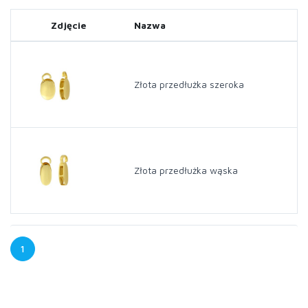
Zdjęcie
Nazwa
Złota przedłużka szeroka
Złota przedłużka wąska
1