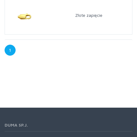
Złote zapięcie
1
DUMA SP.J.