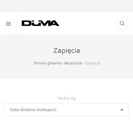
Zapięcia
Strona główna
Akcesoria
Zapięcia
Sortuj wg