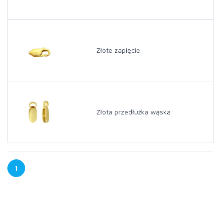
Złote zapięcie
Złota przedłużka wąska
1