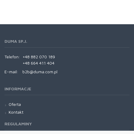
DUMA SP.J.
Telefon:
+48 882 070 189
+48 664 411 404
E-mail:
b2b@duma.com.pl
INFORMACJE
Oferta
Kontakt
REGULAMINY