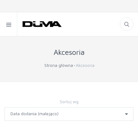
Akcesoria
Strona główna
Akcesoria
Sortuj wg