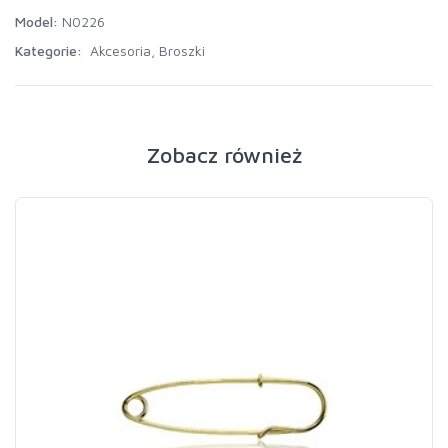
Model:
N0226
Kategorie:
Akcesoria
,
Broszki
Zobacz również